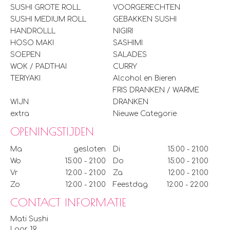
SUSHI GROTE ROLL
VOORGERECHTEN
SUSHI MEDIUM ROLL
GEBAKKEN SUSHI
HANDROLLL
NIGIRI
HOSO MAKI
SASHIMI
SOEPEN
SALADES
WOK / PADTHAI
CURRY
TERIYAKI
Alcohol en Bieren
FRIS DRANKEN / WARME
WIJN
DRANKEN
extra
Nieuwe Categorie
OPENINGSTIJDEN
Ma
gesloten
Di
15:00 - 21:00
Wo
15:00 - 21:00
Do
15:00 - 21:00
Vr
12:00 - 21:00
Za
12:00 - 21:00
Zo
12:00 - 21:00
Feestdag
12:00 - 22:00
CONTACT INFORMATIE
Mati Sushi
Laar 19